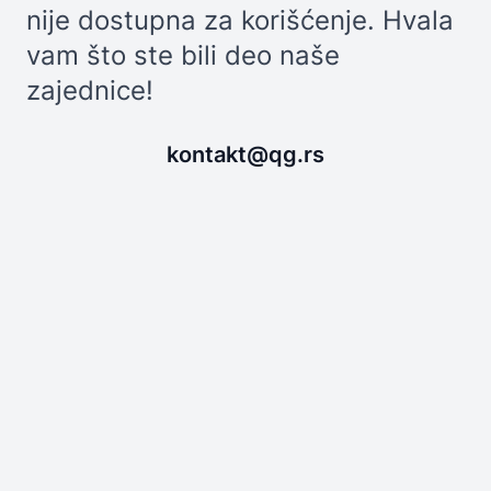
nije dostupna za korišćenje. Hvala
vam što ste bili deo naše
zajednice!